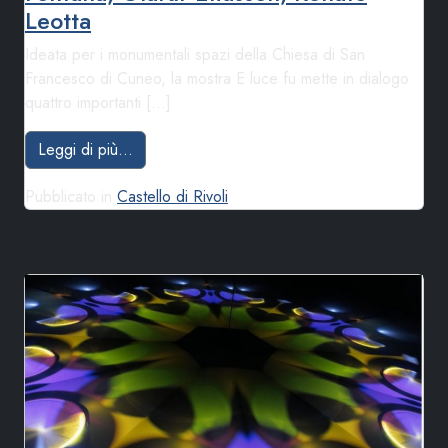
Leotta
Ideata per i monumentali spazi della Chiesa di San
Francesco di Cuneo, la mostra E luce fu mette in dialogo
quattro importanti […]
from E LUCE FU. Giacomo Balla, Lucio Fontana
Leggi di più…
Pubblicato in
Castello di Rivoli